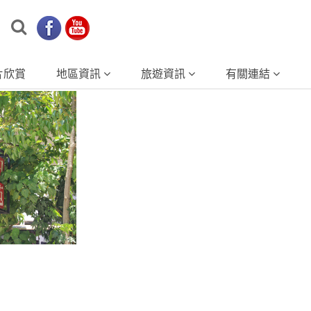
片欣賞
地區資訊
旅遊資訊
有關連結