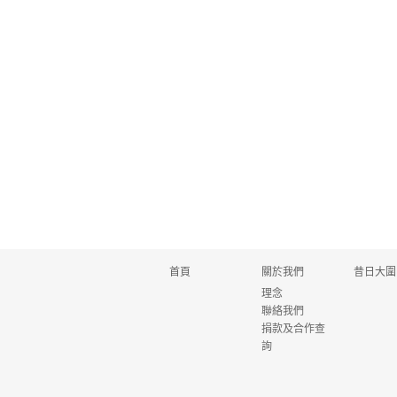
首頁
關於我們
昔日大圍
理念
聯絡我們
捐款及合作查
詢