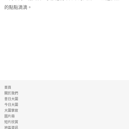
的點點滴滴。
首頁
關於我們
昔日大圍
今日大圍
大圍掌故
圖片冊
短片欣賞
地區資訊