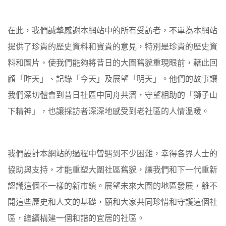
在此，我們誠摯感謝本網站中的所有受訪者，不單為本網站
提供了珍貴的歷史資料和寶貴的意見，特別是珍貴的歷史資
料和圖片，使我們能夠將昔日的大圍舊貌重現眼前，藉此回
顧「昨天」、記錄「今天」及展望「明天」。他們的故事讓
我們深切體會到昔日社區中同舟共濟，守望相助的「獅子山
下精神」，也讓採訪者深深地感受到老社區的人情溫暖。
我們設計本網站的過程中曾遇到不少困難，幸得各界人士的
協助與支持，才能重塑大圍社區舊貌，讓我們和下一代重新
認識這個不一樣的新市鎮。展望未來大圍的地區發展，離不
開這些歷史和人文的基礎，願和大家共同珍惜和守護這個社
區，繼續構建一個和諧的宜居的社區。