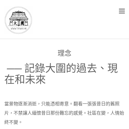
理念
── 記錄大圍的過去、現
在和未來
當景物逐漸消逝，只能憑相寄意。翻看一張張昔日的舊照
片，不禁讓人緬懷昔日那份難忘的感覺。社區在變，人情始
終不變。