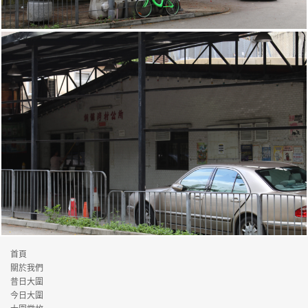
銅鑼灣村
首頁
關於我們
昔日大圍
銅鑼灣村
今日大圍