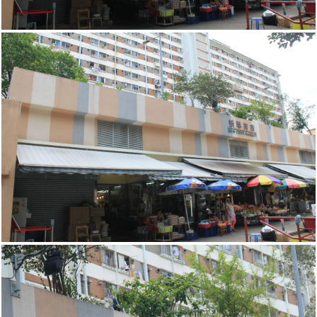
新翠
新翠