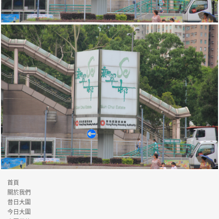
新翠
首頁
關於我們
昔日大圍
新翠
今日大圍